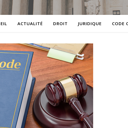
EIL
ACTUALITÉ
DROIT
JURIDIQUE
CODE C