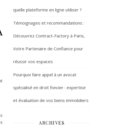
quelle plateforme en ligne utiliser ?
Témoignages et recommandations :
A
Découvrez Contract-Factory à Paris,
Votre Partenaire de Confiance pour
réussir vos espaces
Pourquoi faire appel à un avocat
at
spécialisé en droit foncier : expertise
et évaluation de vos biens immobiliers
ys
es
ARCHIVES