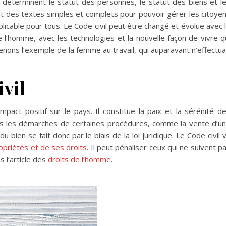
 déterminent le statut des personnes, le statut des biens et l
ent des textes simples et complets pour pouvoir gérer les citoye
licable pour tous. Le Code civil peut être changé et évolue avec 
de l’homme, avec les technologies et la nouvelle façon de vivre q
enons l’exemple de la femme au travail, qui auparavant n’effectua
ivil
mpact positif sur le pays. Il constitue la paix et la sérénité d
ans les démarches de certaines procédures, comme la vente d’u
du bien se fait donc par le biais de la loi juridique. Le Code civil 
opriétés et de ses droits
. Il peut pénaliser ceux qui ne suivent p
s l’article des
droits de l’homme
.