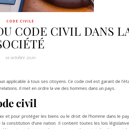
CODE CIVILE
DU CODE CIVIL DANS L
SOCIÉTÉ
19 octobre 2020
n applicable à tous ses citoyens. Ce code civil est garant de l’ét
 relations. Il met en ordre la vie des hommes dans un pays.
de civil
paix et pour protéger les biens ou le droit de l’homme dans le pa
la constitution d’une nation. Il contient toutes les lois législativ