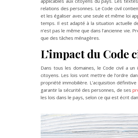
applicables aux citoyens du pays. Les textes
relations des personnes. Le Code civil conti
et les égaliser avec une seule et même loi app
temps. Il est adapté à la situation actuelle 
n’est pas le même que dans l’ancienne vie. Pr
que des tâches ménagères.
L’impact du Code c
Dans tous les domaines, le Code civil a un i
citoyens. Les lois vont mettre de l’ordre d
propriété immobilière. L’acquisition définitive 
garantir la sécurité des personnes, de ses
pr
les lois dans le pays, selon ce qui est écrit dan