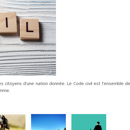
des citoyens d’une nation donnée. Le Code civil est l’ensemble d
homme.