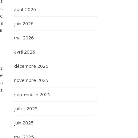
es
ns
août 2026
le
ui
juin 2026
it
mai 2026
avril 2026
décembre 2025
es
ne
novembre 2025
va
as
septembre 2025
juillet 2025
juin 2025
mai 2025