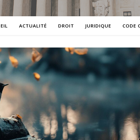
EIL
ACTUALITÉ
DROIT
JURIDIQUE
CODE C