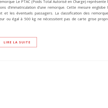
a remorque Le PTAC (Poids Total Autorisé en Charge) représente 
ations d’immatriculation d’une remorque. Cette mesure englobe 
nt et les éventuels passagers. La classification des remorqu
ur ou égal à 500 kg ne nécessitent pas de carte grise propr
LIRE LA SUITE