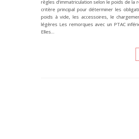
règles d’immatriculation selon le poids de l
critère principal pour déterminer les oblig
poids à vide, les accessoires, le chargeme
légères Les remorques avec un PTAC inférie
Elles…