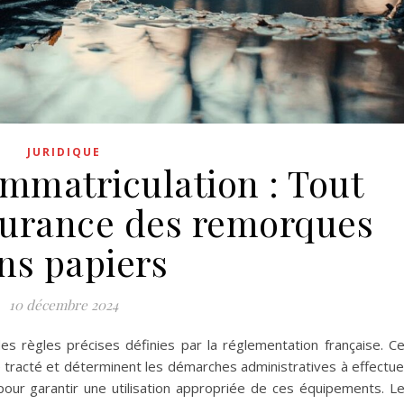
JURIDIQUE
immatriculation : Tout
ssurance des remorques
ns papiers
10 décembre 2024
s règles précises définies par la réglementation française. C
le tracté et déterminent les démarches administratives à effectue
pour garantir une utilisation appropriée de ces équipements. L