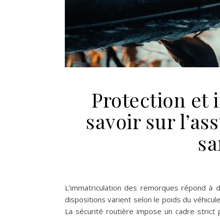
Protection et 
savoir sur l’a
sa
L’immatriculation des remorques répond à de
dispositions varient selon le poids du véhicu
La sécurité routière impose un cadre strict 