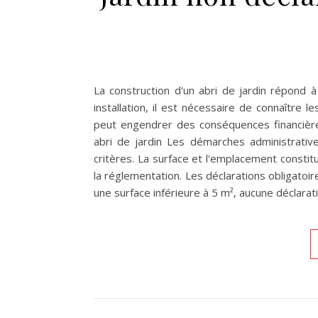
La construction d'un abri de jardin répond 
installation, il est nécessaire de connaître 
peut engendrer des conséquences financières 
abri de jardin Les démarches administratives 
critères. La surface et l'emplacement consti
la réglementation. Les déclarations obligatoires
une surface inférieure à 5 m², aucune déclara