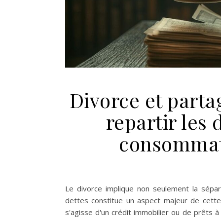
Divorce et part
repartir les 
consommati
Le divorce implique non seulement la sépara
dettes constitue un aspect majeur de cette
s'agisse d'un crédit immobilier ou de prêts 