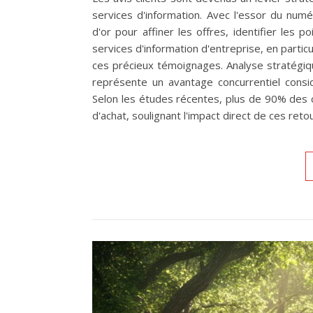
services d'information. Avec l'essor du num
d'or pour affiner les offres, identifier les p
services d'information d'entreprise, en parti
ces précieux témoignages. Analyse stratégiqu
représente un avantage concurrentiel consid
Selon les études récentes, plus de 90% des c
d'achat, soulignant l'impact direct de ces reto