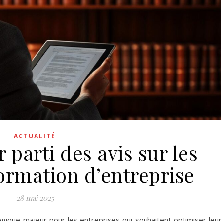
ACTUALITÉ
parti des avis sur les
formation d’entreprise
28 mai 2025
tégique majeur pour les entreprises qui souhaitent optimiser leu