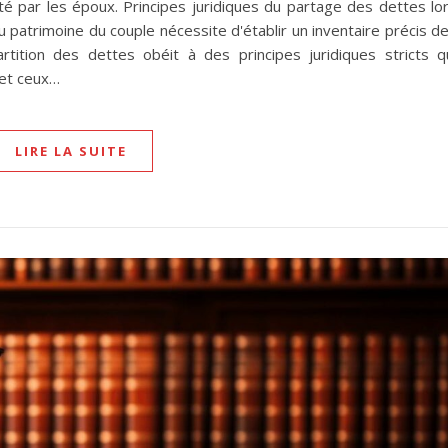
té par les époux. Principes juridiques du partage des dettes lo
du patrimoine du couple nécessite d'établir un inventaire précis d
rtition des dettes obéit à des principes juridiques stricts q
 et ceux…
LIRE LA SUITE