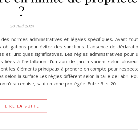
?
20 mai 2025
à des normes administratives et légales spécifiques. Avant tou
les obligations pour éviter des sanctions. L'absence de déclarati
et juridiques significatives. Les règles administratives pour 
liées à l'installation d'un abri de jardin varient selon plusieu
tuent les éléments principaux à prendre en compte pour respect
 selon la surface Les règles diffèrent selon la taille de l'abri. Po
tion n'est requise, sauf en zone protégée. Entre 5 et 20…
LIRE LA SUITE