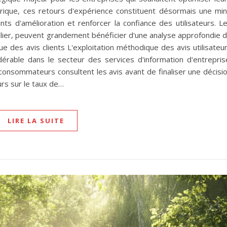
érique, ces retours d'expérience constituent désormais une mi
oints d'amélioration et renforcer la confiance des utilisateurs. L
culier, peuvent grandement bénéficier d'une analyse approfondie 
e des avis clients L'exploitation méthodique des avis utilisateu
érable dans le secteur des services d'information d'entrepris
onsommateurs consultent les avis avant de finaliser une décisi
urs sur le taux de…
LIRE LA SUITE