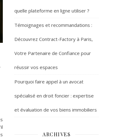
quelle plateforme en ligne utiliser ?
Témoignages et recommandations :
Découvrez Contract-Factory à Paris,
Votre Partenaire de Confiance pour
t
réussir vos espaces
Pourquoi faire appel à un avocat
spécialisé en droit foncier : expertise
et évaluation de vos biens immobiliers
es
il
ARCHIVES
es