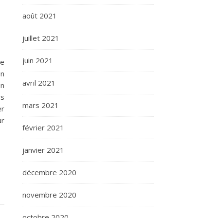
août 2021
juillet 2021
juin 2021
te
on
avril 2021
un
rs
mars 2021
er
ur
février 2021
janvier 2021
décembre 2020
novembre 2020
octobre 2020