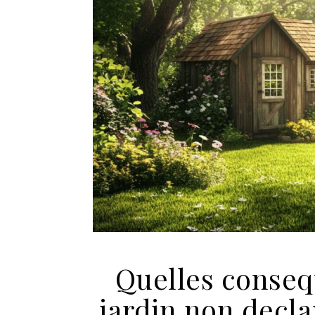
Quelles conseq
jardin non decla