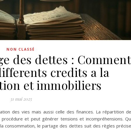
NON CLASSÉ
age des dettes : Commen
differents credits a la
on et immobiliers
31 mai 2025
tion des vies mais aussi celle des finances. La répartition d
 procédure et peut générer tensions et incompréhensions. Qu'
à la consommation, le partage des dettes suit des règles précis