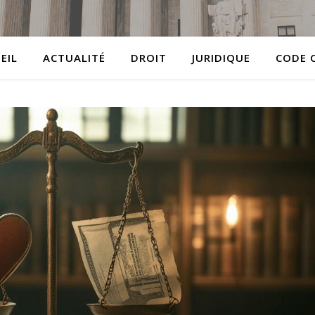
EIL
ACTUALITÉ
DROIT
JURIDIQUE
CODE C