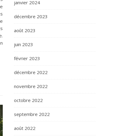
janvier 2024
ne
es
décembre 2023
de
rs
août 2023
e.
on
juin 2023
février 2023
décembre 2022
novembre 2022
octobre 2022
septembre 2022
août 2022