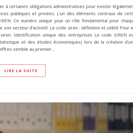
er à certaines obligations administratives pour exister légaleme
tances publiques et privées. L’un des éléments centraux de cet
 SIREN. Ce numéro unique joue un rôle fondamental pour chaq
on secteur d’activité. Le code siren : définition et utilité Pour 
 siren. Identification unique des entreprises Le code SIREN e
a statistique et des études économiques) lors de la création d’u
chiffres semble au premier…
LIRE LA SUITE