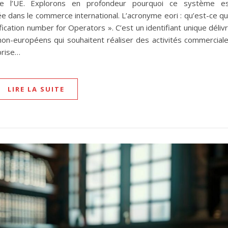
e l’UE. Explorons en profondeur pourquoi ce système e
ée dans le commerce international. L’acronyme eori : qu’est-ce q
fication number for Operators ». C’est un identifiant unique déliv
n-européens qui souhaitent réaliser des activités commercial
prise…
LIRE LA SUITE