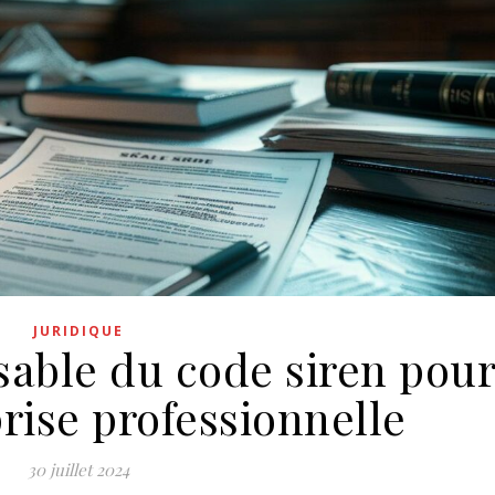
JURIDIQUE
sable du code siren pou
rise professionnelle
30 juillet 2024