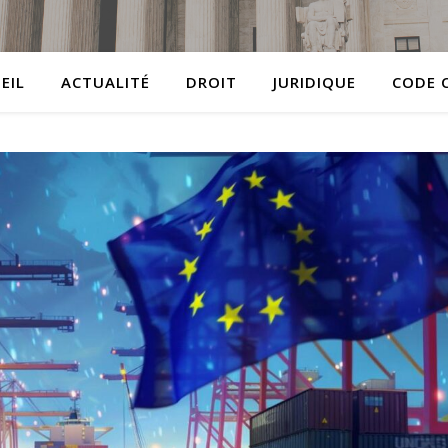
EIL
ACTUALITÉ
DROIT
JURIDIQUE
CODE C