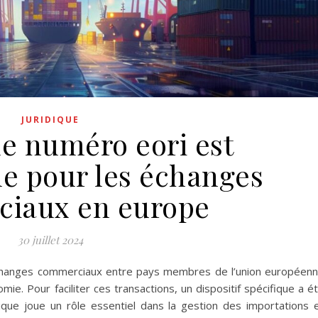
JURIDIQUE
le numéro eori est
le pour les échanges
iaux en europe
30 juillet 2024
 échanges commerciaux entre pays membres de l’union européen
ie. Pour faciliter ces transactions, un dispositif spécifique a é
que joue un rôle essentiel dans la gestion des importations 