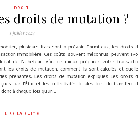
DROIT
es droits de mutation ?
1 juillet 2024
obilier, plusieurs frais sont à prévoir. Parmi eux, les droits 
ansaction immobilière. Ces coûts, souvent méconnus, peuvent avo
global de l’acheteur. Afin de mieux préparer votre transacti
nt les droits de mutation, comment ils sont calculés et quell
arties prenantes. Les droits de mutation expliqués Les droits 
ues par l’État et les collectivités locales lors du transfert 
nt donc à chaque fois qu’un…
LIRE LA SUITE