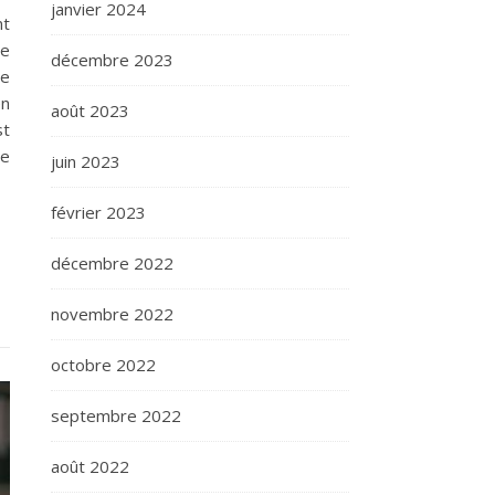
janvier 2024
nt
te
décembre 2023
ue
en
août 2023
st
ne
juin 2023
février 2023
décembre 2022
novembre 2022
octobre 2022
septembre 2022
août 2022