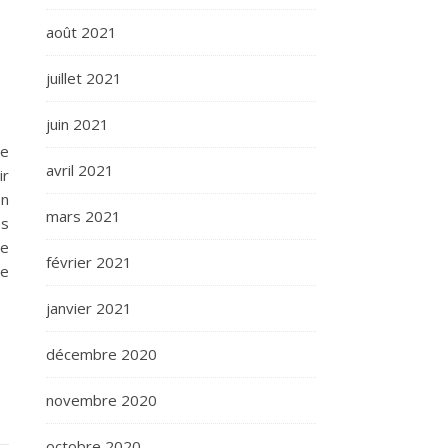
août 2021
juillet 2021
juin 2021
de
avril 2021
ir
on
mars 2021
es
de
février 2021
de
janvier 2021
décembre 2020
novembre 2020
octobre 2020