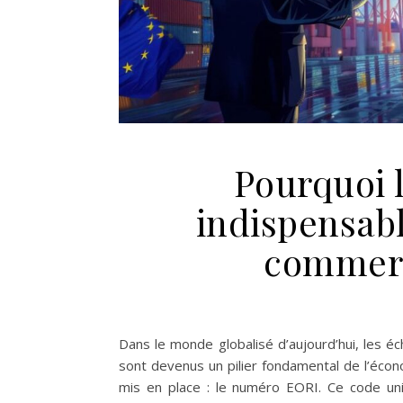
Pourquoi 
indispensab
commerc
Dans le monde globalisé d’aujourd’hui, les
sont devenus un pilier fondamental de l’économ
mis en place : le numéro EORI. Ce code uni