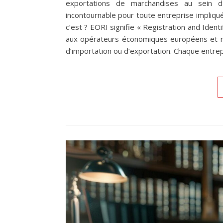
exportations de marchandises au sein d
incontournable pour toute entreprise impliqu
c’est ? EORI signifie « Registration and Identi
aux opérateurs économiques européens et no
d’importation ou d’exportation. Chaque entre