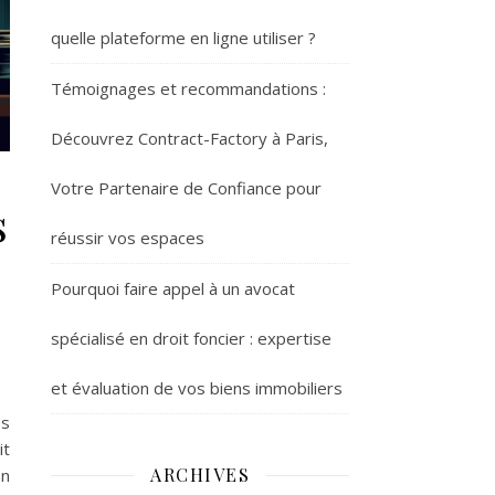
quelle plateforme en ligne utiliser ?
Témoignages et recommandations :
Découvrez Contract-Factory à Paris,
Votre Partenaire de Confiance pour
s
réussir vos espaces
Pourquoi faire appel à un avocat
spécialisé en droit foncier : expertise
et évaluation de vos biens immobiliers
es
it
ARCHIVES
on