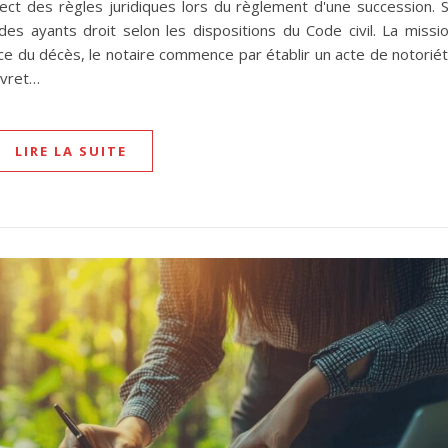
spect des règles juridiques lors du règlement d'une succession. 
es ayants droit selon les dispositions du Code civil. La missi
nce du décès, le notaire commence par établir un acte de notorié
livret…
LIRE LA SUITE