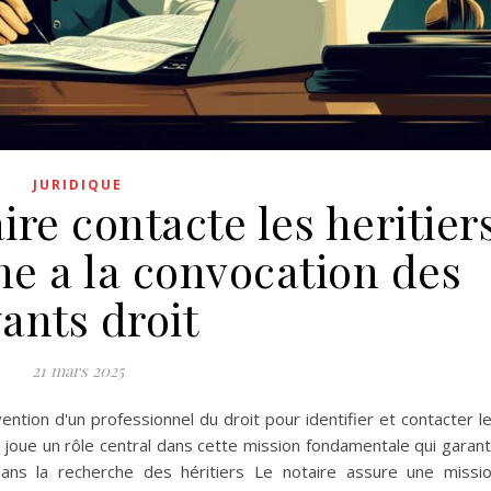
JURIDIQUE
re contacte les heritier
he a la convocation des
ants droit
21 mars 2025
ention d'un professionnel du droit pour identifier et contacter l
ic, joue un rôle central dans cette mission fondamentale qui garant
dans la recherche des héritiers Le notaire assure une missi