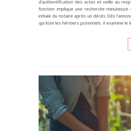
d'authentification des actes et veille au re
fonction implique une recherche minutieuse d
initiale du notaire après un décès Dès l'anno
qui liste les héritiers potentiels. Il examine le 