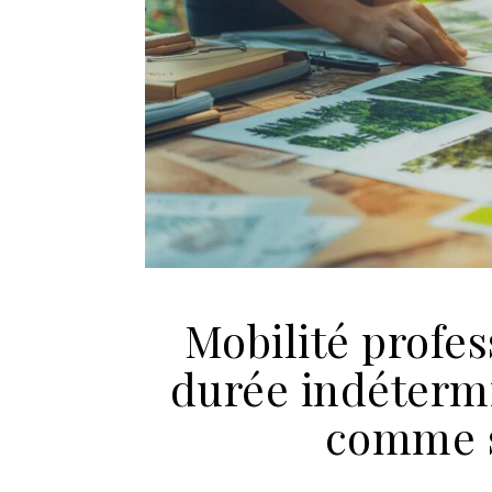
Mobilité profes
durée indéterm
comme s