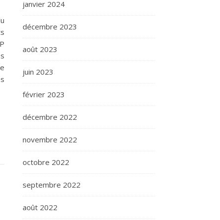
janvier 2024
du
décembre 2023
ts
TP
août 2023
es
ie
juin 2023
es
février 2023
décembre 2022
novembre 2022
octobre 2022
septembre 2022
août 2022