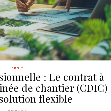
DROIT
sionnelle : Le contrat à
inée de chantier (CDIC)
olution flexible
6 mars 2025