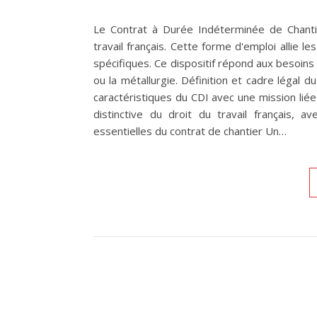
Le Contrat à Durée Indéterminée de Chanti
travail français. Cette forme d'emploi allie l
spécifiques. Ce dispositif répond aux besoin
ou la métallurgie. Définition et cadre légal d
caractéristiques du CDI avec une mission liée
distinctive du droit du travail français, 
essentielles du contrat de chantier Un…