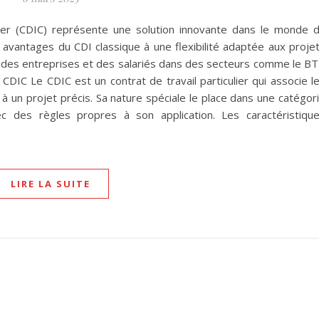
er (CDIC) représente une solution innovante dans le monde 
es avantages du CDI classique à une flexibilité adaptée aux proje
s des entreprises et des salariés dans des secteurs comme le B
u CDIC Le CDIC est un contrat de travail particulier qui associe l
 à un projet précis. Sa nature spéciale le place dans une catégor
avec des règles propres à son application. Les caractéristiqu
LIRE LA SUITE