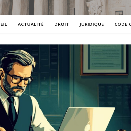
EIL
ACTUALITÉ
DROIT
JURIDIQUE
CODE C