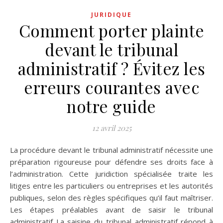
JURIDIQUE
Comment porter plainte
devant le tribunal
administratif ? Évitez les
erreurs courantes avec
notre guide
12 avril 2025
La procédure devant le tribunal administratif nécessite une
préparation rigoureuse pour défendre ses droits face à
l’administration. Cette juridiction spécialisée traite les
litiges entre les particuliers ou entreprises et les autorités
publiques, selon des règles spécifiques qu’il faut maîtriser.
Les étapes préalables avant de saisir le tribunal
administratif La saisine du tribunal administratif répond à