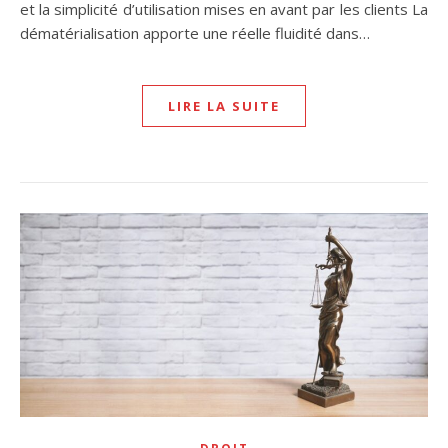
et la simplicité d’utilisation mises en avant par les clients La
dématérialisation apporte une réelle fluidité dans…
LIRE LA SUITE