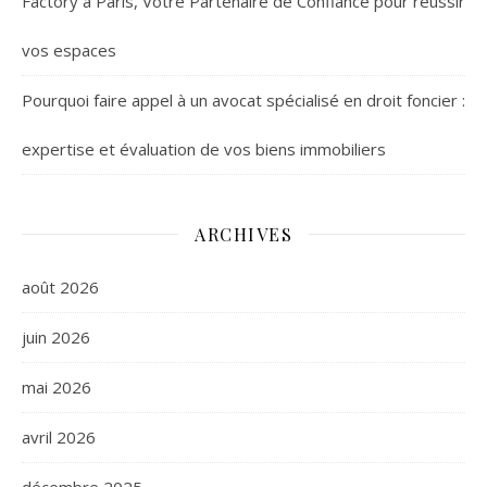
Factory à Paris, Votre Partenaire de Confiance pour réussir
vos espaces
Pourquoi faire appel à un avocat spécialisé en droit foncier :
expertise et évaluation de vos biens immobiliers
ARCHIVES
août 2026
juin 2026
mai 2026
avril 2026
décembre 2025